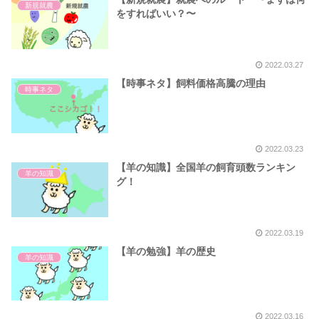
新規就農
をすればいい？〜
2022.03.27
【時事ネタ】飼料価格高騰の理由
時事ネタ
2022.03.23
【羊の知識】全国羊の飼育頭数ランキン
羊の知識
グ！
2022.03.19
【羊の勉強】羊の歴史
羊の知識
2022.03.16