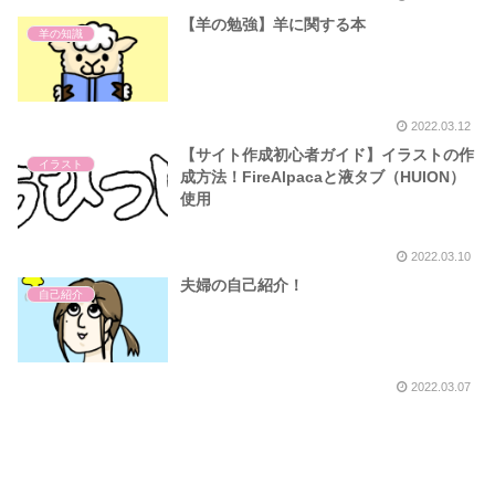
【羊の勉強】羊に関する本
羊の知識
2022.03.12
【サイト作成初心者ガイド】イラストの作
イラスト
成方法！FireAlpacaと液タブ（HUION）
使用
2022.03.10
夫婦の自己紹介！
自己紹介
2022.03.07