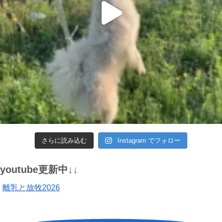
さらに読み込む
Instagram でフォロー
youtube更新中↓↓
離乳と放牧2026