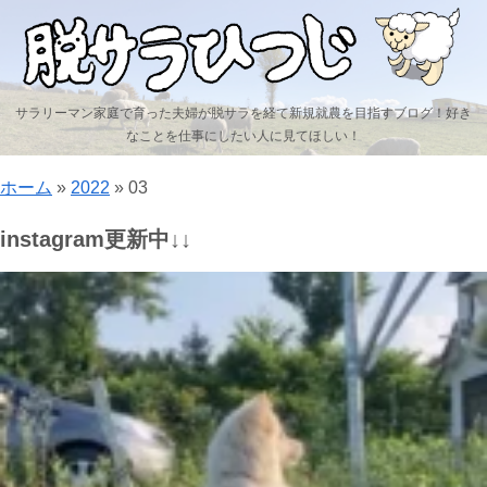
サラリーマン家庭で育った夫婦が脱サラを経て新規就農を目指すブログ！好き
なことを仕事にしたい人に見てほしい！
ホーム
»
2022
»
03
instagram更新中↓↓