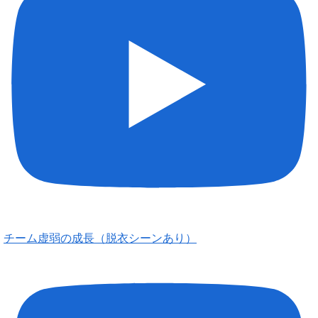
チーム虚弱の成長（脱衣シーンあり）