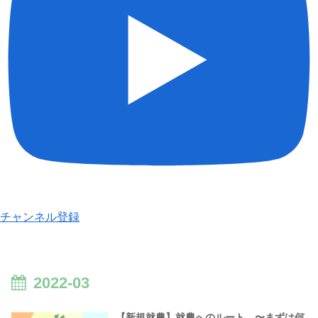
チャンネル登録
2022-03
【新規就農】就農へのルート 〜まずは何