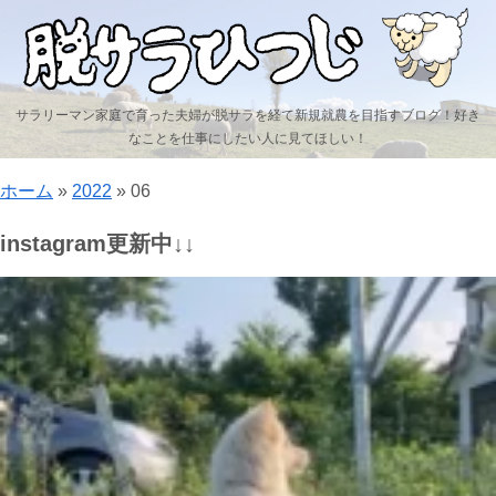
サラリーマン家庭で育った夫婦が脱サラを経て新規就農を目指すブログ！好き
なことを仕事にしたい人に見てほしい！
ホーム
»
2022
»
06
instagram更新中↓↓