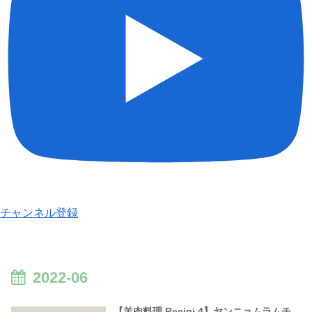
チャンネル登録
2022-06
【羊肉料理 Recipi.4】ヤンニョムラムチ