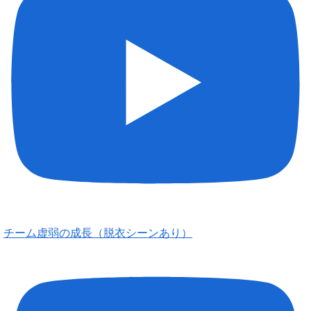
チーム虚弱の成長（脱衣シーンあり）