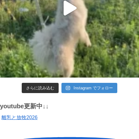
さらに読み込む
Instagram でフォロー
youtube更新中↓↓
離乳と放牧2026