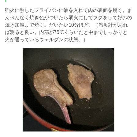
強火に熱したフライパンに油を入れて肉の表面を焼く。ま
んべんなく焼き色がついたら弱火にしてフタをして好みの
焼き加減まで焼く。だいたい10分ほど。（温度計があれ
ば測ると良い。内部が75℃くらいだと中までしっかりと
火が通っているウェルダンの状態。）