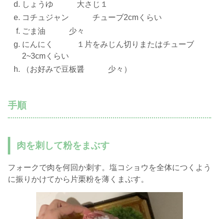
しょうゆ 大さじ１
コチュジャン チューブ2cmくらい
ごま油 少々
にんにく １片をみじん切りまたはチューブ
2~3cmくらい
（お好みで豆板醤 少々）
手順
肉を刺して粉をまぶす
フォークで肉を何回か刺す。塩コショウを全体につくよう
に振りかけてから片栗粉を薄くまぶす。