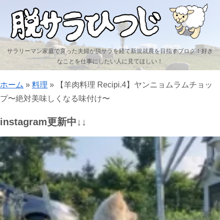
サラリーマン家庭で育った夫婦が脱サラを経て新規就農を目指すブログ！好き
なことを仕事にしたい人に見てほしい！
ホーム
»
料理
»
【羊肉料理 Recipi.4】ヤンニョムラムチョッ
プ〜絶対美味しくなる味付け〜
instagram更新中↓↓