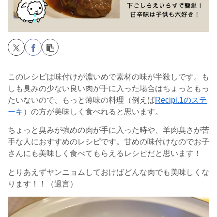
このレシピは味付けが濃いめで素材の味が半殺しです。も
しも臭みの少ない良い肉が手に入った場合はちょっともっ
たいないので、もっと薄味の料理（例えば
Recipi.1のステ
ーキ
）の方が美味しく食べれると思います。
ちょっと臭みが強めの肉が手に入った時や、羊肉臭さが苦
手な人におすすめのレシピです。甘めの味付けなのでお子
さんにも美味しく食べてもらえるレシピだと思います！
とりあえずヤンニョムしておけばどんな肉でも美味しくな
ります！！（過言）