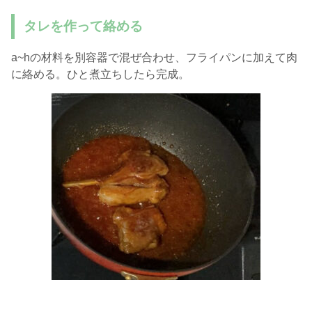
タレを作って絡める
a~hの材料を別容器で混ぜ合わせ、フライパンに加えて肉
に絡める。ひと煮立ちしたら完成。