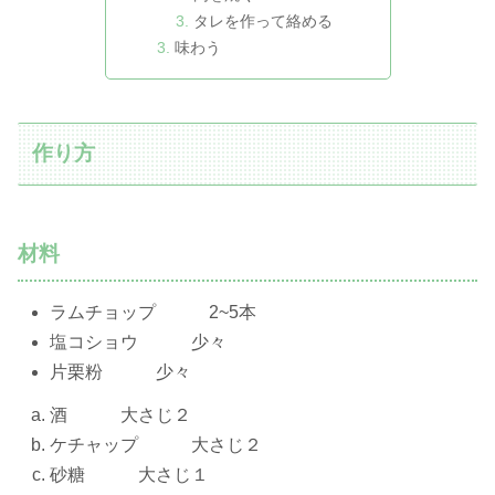
タレを作って絡める
味わう
作り方
材料
ラムチョップ 2~5本
塩コショウ 少々
片栗粉 少々
酒 大さじ２
ケチャップ 大さじ２
砂糖 大さじ１