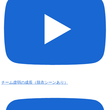
チーム虚弱の成長（脱衣シーンあり）