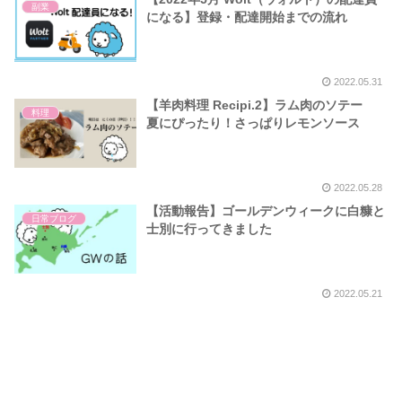
副業
になる】登録・配達開始までの流れ
2022.05.31
【羊肉料理 Recipi.2】ラム肉のソテー
料理
夏にぴったり！さっぱりレモンソース
2022.05.28
【活動報告】ゴールデンウィークに白糠と
日常ブログ
士別に行ってきました
2022.05.21