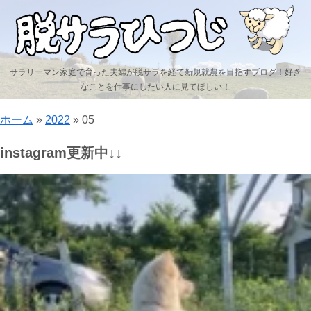
サラリーマン家庭で育った夫婦が脱サラを経て新規就農を目指すブログ！好き
なことを仕事にしたい人に見てほしい！
ホーム
»
2022
»
05
instagram更新中↓↓