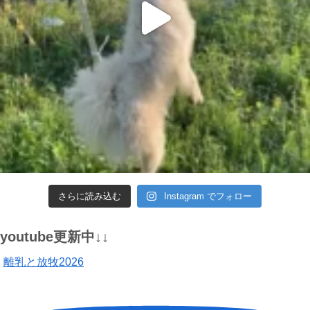
さらに読み込む
Instagram でフォロー
youtube更新中↓↓
離乳と放牧2026