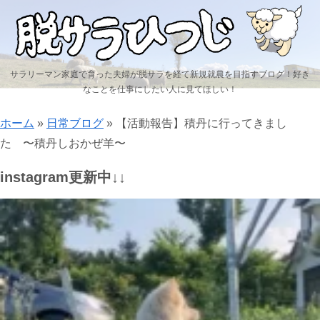
サラリーマン家庭で育った夫婦が脱サラを経て新規就農を目指すブログ！好き
なことを仕事にしたい人に見てほしい！
ホーム
»
日常ブログ
»
【活動報告】積丹に行ってきまし
た 〜積丹しおかぜ羊〜
instagram更新中↓↓