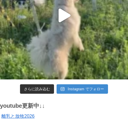
さらに読み込む
Instagram でフォロー
youtube更新中↓↓
離乳と放牧2026