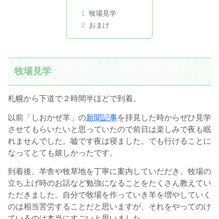
牧場見学
おまけ
牧場見学
札幌から下道で２時間半ほどで到着。
以前「しおかぜ羊」の
新聞記事
を拝見した時からぜひ見学
させてもらいたいと思っていたので前日は楽しみで夜も眠
れませんでした。嘘です夜は寝ました。でも行けることに
なってとても嬉しかったです。
到着後、羊舎や牧草地を丁寧に案内していだだき、牧場の
立ち上げ時のお話など勉強になることをたくさん教えてい
ただきました。自分で牧場を作っていき羊を増やしていく
のは相当苦労することだと思いますが、それをやってのけ
ているのは本当にすごいと思いました。