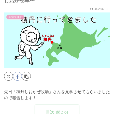
しおかぜ羊〜
2022.06.13
日常ブログ
先日「積丹しおかぜ牧場」さんを見学させてもらいました
ので報告します！
目次