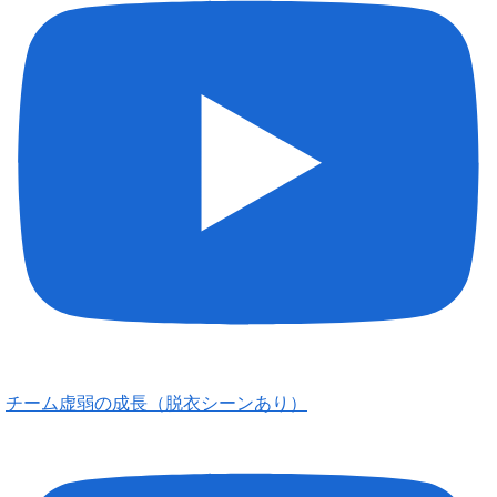
チーム虚弱の成長（脱衣シーンあり）