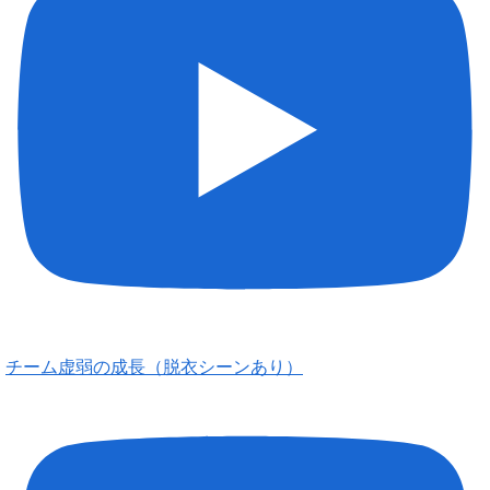
チーム虚弱の成長（脱衣シーンあり）