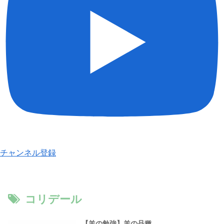
チャンネル登録
コリデール
【羊の勉強】羊の品種