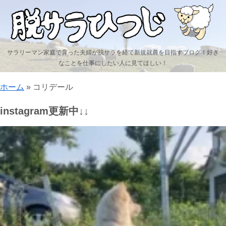
サラリーマン家庭で育った夫婦が脱サラを経て新規就農を目指すブログ！好き
なことを仕事にしたい人に見てほしい！
ホーム
»
コリデール
instagram更新中↓↓