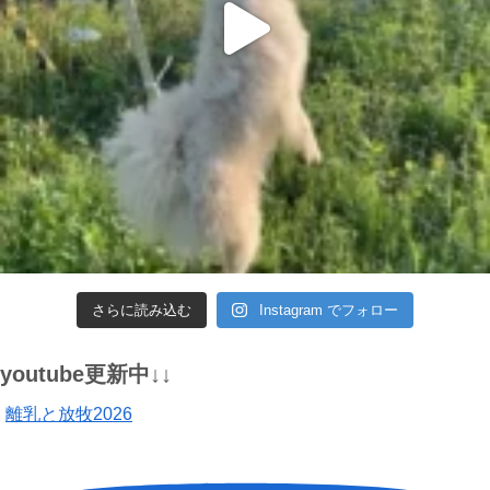
さらに読み込む
Instagram でフォロー
youtube更新中↓↓
離乳と放牧2026