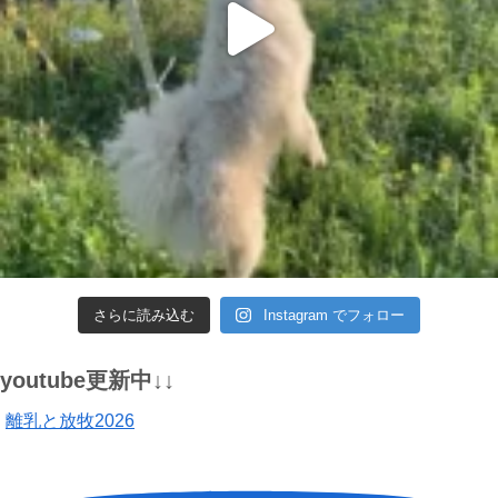
さらに読み込む
Instagram でフォロー
youtube更新中↓↓
離乳と放牧2026