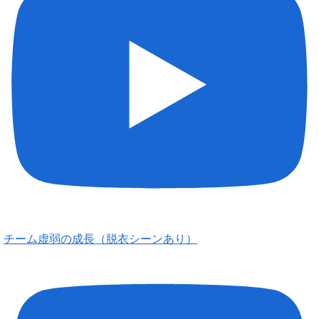
チーム虚弱の成長（脱衣シーンあり）