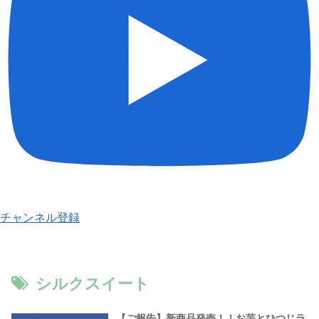
チャンネル登録
シルクスイート
【ご報告】新商品発売！！お芋とひつじラ