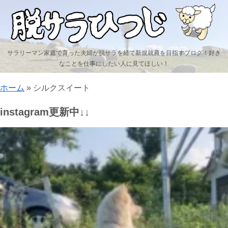
サラリーマン家庭で育った夫婦が脱サラを経て新規就農を目指すブログ！好き
なことを仕事にしたい人に見てほしい！
ホーム
»
シルクスイート
instagram更新中↓↓