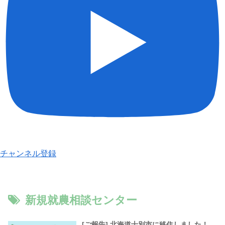
チャンネル登録
新規就農相談センター
[ご報告] 北海道士別市に移住しました！