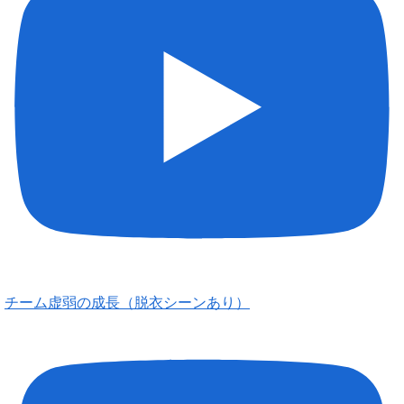
チーム虚弱の成長（脱衣シーンあり）