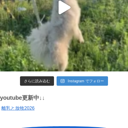
さらに読み込む
Instagram でフォロー
youtube更新中↓↓
離乳と放牧2026