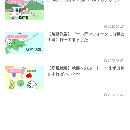
お知らせ
2022.08.17
【活動報告】ゴールデンウィークに白糠と
日常ブログ
士別に行ってきました
2022.05.21
【新規就農】就農へのルート 〜まずは何
新規就農
をすればいい？〜
2022.03.27