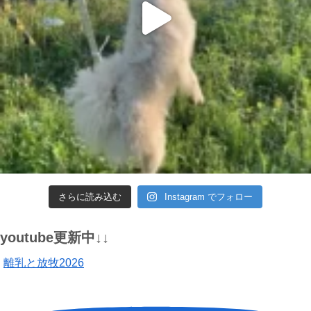
さらに読み込む
Instagram でフォロー
youtube更新中↓↓
離乳と放牧2026