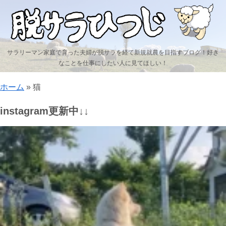
サラリーマン家庭で育った夫婦が脱サラを経て新規就農を目指すブログ！好き
なことを仕事にしたい人に見てほしい！
ホーム
»
猫
instagram更新中↓↓