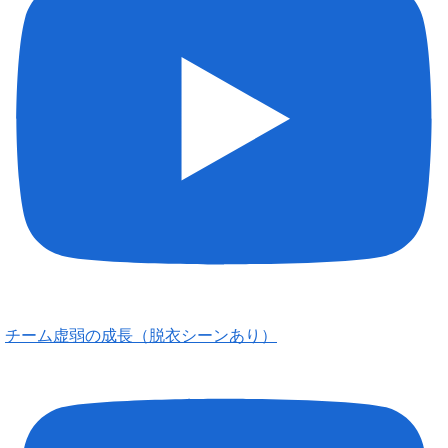
チーム虚弱の成長（脱衣シーンあり）