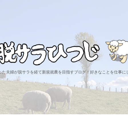
った夫婦が脱サラを経て新規就農を目指すブログ！好きなことを仕事に