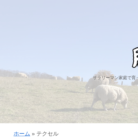
サラリーマン家庭で育
ホーム
»
テクセル