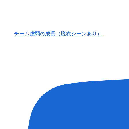
チーム虚弱の成長（脱衣シーンあり）